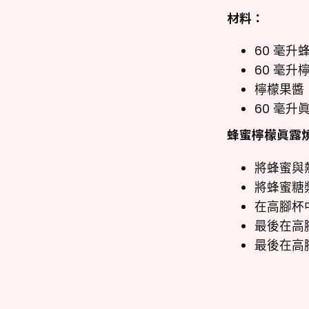
材料：
60 毫升
60 毫升
檸檬果醬
60 毫升
蜂蜜檸檬眞露
將蜂蜜與
將蜂蜜糖
在高腳杯
最後在高
最後在高