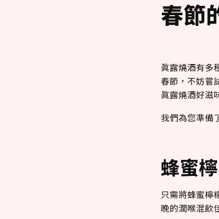
春節
眞露燒酒有多
春節，不妨嘗
眞露燒酒好滋
我們為您準備
蜂蜜檸
只需將蜂蜜檸
晚的潤喉混飲