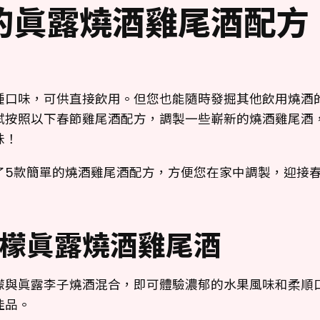
的眞露燒酒雞尾酒配方
種口味，可供直接飲用。但您也能隨時發掘其他飲用燒酒
試按照以下春節雞尾酒配方，調製一些嶄新的燒酒雞尾酒
味！
了5款簡單的燒酒雞尾酒配方，方便您在家中調製，迎接
檬眞露燒酒雞尾酒
檬與眞露李子燒酒混合，即可體驗濃郁的水果風味和柔順
佳品。