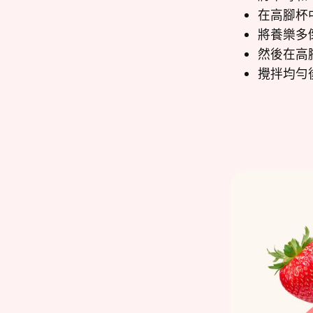
在高腳杯
將養樂多
然後在高
攪拌均勻