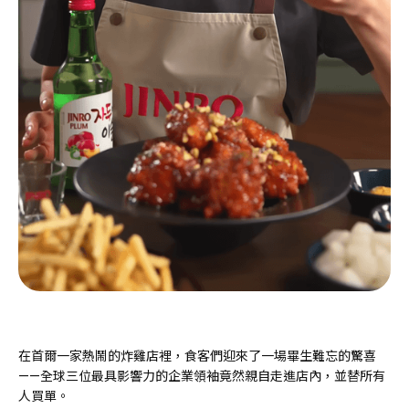
在首爾一家熱鬧的炸雞店裡，食客們迎來了一場畢生難忘的驚喜
——全球三位最具影響力的企業領袖竟然親自走進店內，並替所有
人買單。