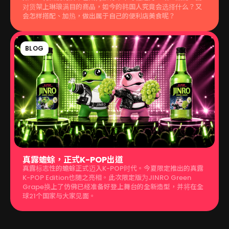
对货架上琳琅满目的商品，如今的韩国人究竟会选择什么？又
会怎样搭配、加热，做出属于自己的便利店美食呢？
BLOG
真露蟾蜍，正式K-POP出道
真露标志性的蟾蜍正式迈入K-POP时代。今夏限定推出的真露
K-POP Edition也随之亮相。此次限定版为JINRO Green
Grape换上了仿佛已经准备好登上舞台的全新造型，并将在全
球21个国家与大家见面。