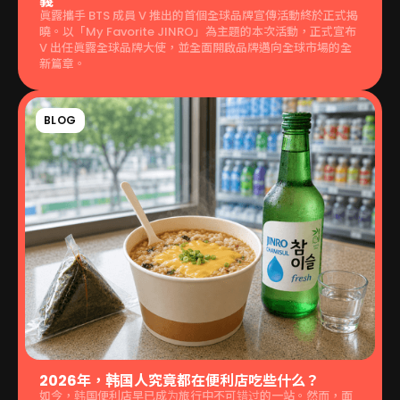
義
眞露攜手 BTS 成員 V 推出的首個全球品牌宣傳活動終於正式揭
曉。以「My Favorite JINRO」為主題的本次活動，正式宣布
V 出任眞露全球品牌大使，並全面開啟品牌邁向全球市場的全
新篇章。
BLOG
2026年，韩国人究竟都在便利店吃些什么？
如今，韩国便利店早已成为旅行中不可错过的一站。然而，面