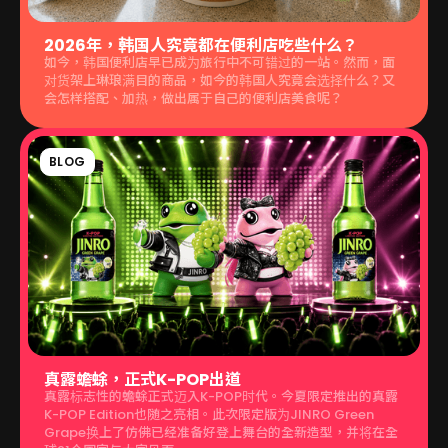
2026年，韩国人究竟都在便利店吃些什么？
如今，韩国便利店早已成为旅行中不可错过的一站。然而，面
对货架上琳琅满目的商品，如今的韩国人究竟会选择什么？又
会怎样搭配、加热，做出属于自己的便利店美食呢？
BLOG
真露蟾蜍，正式K-POP出道
真露标志性的蟾蜍正式迈入K-POP时代。今夏限定推出的真露
K-POP Edition也随之亮相。此次限定版为JINRO Green
Grape换上了仿佛已经准备好登上舞台的全新造型，并将在全