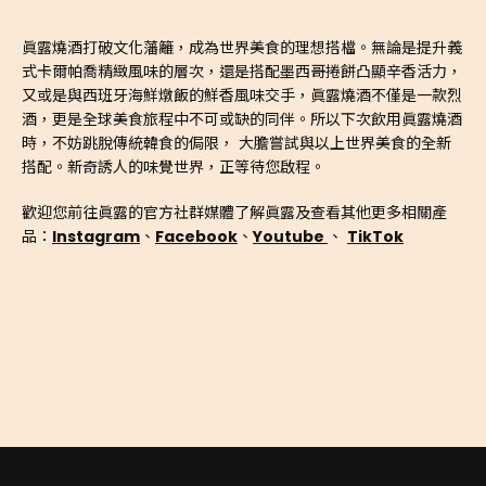
眞露燒酒打破文化藩籬，成為世界美食的理想搭檔。無論是提升義
式卡爾帕喬精緻風味的層次，還是搭配墨西哥捲餅凸顯辛香活力，
又或是與西班牙海鮮燉飯的鮮香風味交手，眞露燒酒不僅是一款烈
酒，更是全球美食旅程中不可或缺的同伴。所以下次飲用眞露燒酒
時，不妨跳脫傳統韓食的侷限， 大膽嘗試與以上世界美食的全新
搭配。新奇誘人的味覺世界，正等待您啟程。
歡迎您前往眞露的官方社群媒體了解眞露及查看其他更多相關產
品：
Instagram
、
Facebook
、
Youtube
、
TikTok