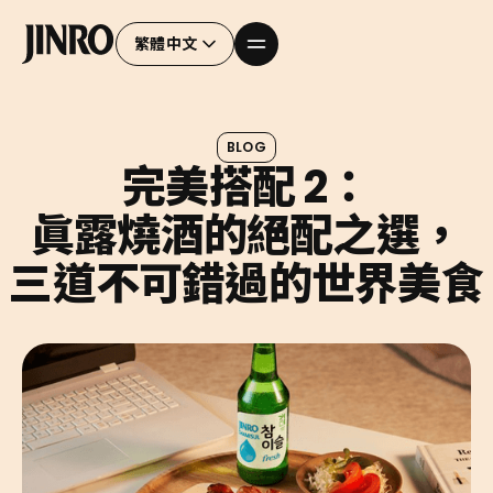
繁體中文
BLOG
完美搭配 2：
眞露燒酒的絕配之選，
三道不可錯過的世界美食