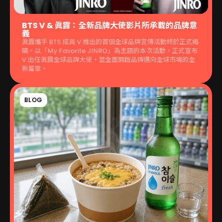
BTS V & 眞露：全新品牌大使影片所承載的品牌意
義
眞露攜手 BTS 成員 V 推出的首個全球品牌宣傳活動終於正式揭
曉。以「My Favorite JINRO」為主題的本次活動，正式宣布
V 出任眞露全球品牌大使，並全面開啟品牌邁向全球市場的全
新篇章。
BLOG