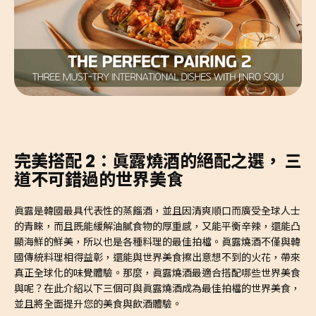
完美搭配 2：眞露燒酒的絕配之選， 三
道不可錯過的世界美食
眞露是韓國最具代表性的蒸餾酒，並且因清爽順口而廣受全球人士
的青睞，而且既能緩解油膩食物的厚重感，又能平衡辛辣，還能凸
顯海鮮的鮮美，所以也是各種料理的最佳拍檔。眞露燒酒不僅與韓
國傳統料理相得益彰，還能與世界美食擦出意想不到的火花，帶來
真正全球化的味覺體驗。那麼，眞露燒酒最適合搭配哪些世界美食
與呢？在此介紹以下三個可與眞露燒酒成為最佳拍檔的世界美食，
並且將全面提升您的美食與飲酒體驗。