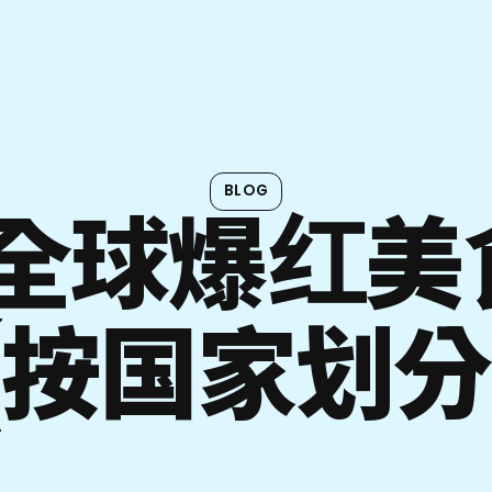
BLOG
6全球爆红
(按国家划分