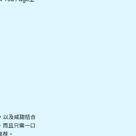
食，以及咸甜结合
，而且只需一口
推荐。