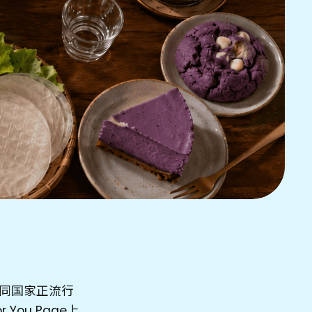
不同国家正流行
ou Page上