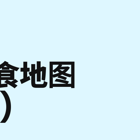
美食地图
)