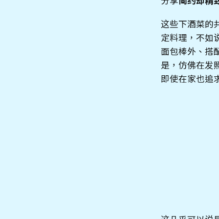
分享
简约却精
这些下酒菜的
定料理，不如
面包棒外、搭配
是，仿佛在发
即使在家也追