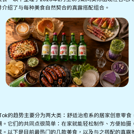
并介绍了与每种美食自然契合的真露搭配组合。
dTok的趋势主要分为两大类：舒适治愈系的居家创意零
潮。它们的共同点很简单：在家就能轻松制作、方便拍摄
感。以下是目前最热门的几款美食，以及与之搭配的真露