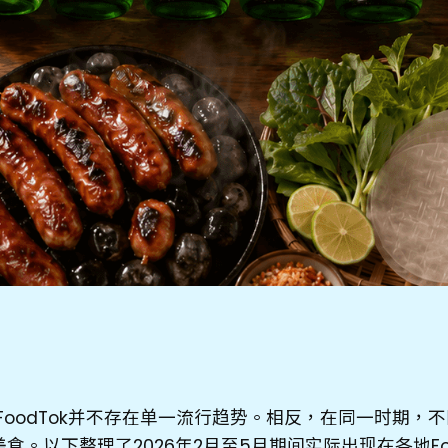
的FoodTok并不存在单一流行趋势。相反，在同一时期，
。以下整理了2026年2月至5月期间实际出现在各地For Y