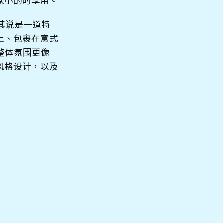
家小酌时享用。
与其说是一道特
上、包裹在意式
整体氛围更像
风格设计，以及