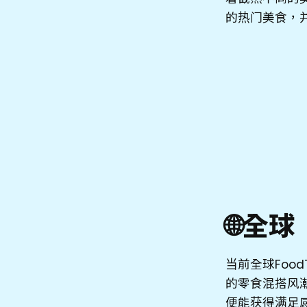
的热门美食，
🌐全球
当前全球Foo
的零食混搭风
便能获得满足